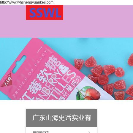
http://www.whshengyuankeji.com
广东山海史话实业有